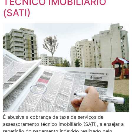
TÉCNICO IMOBILIÁRIO
(SATI)
É abusiva a cobrança da taxa de serviços de
assessoramento técnico imobiliário (SATI), a ensejar a
repetição do pagamento indevido realizado pelo