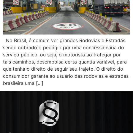
No Brasil, é comum ver grandes Rodovias e Estradas
sendo cobrado o pedágio por uma concessionária do
serviço público, ou seja, o motorista ao trafegar por
tais caminhos, desembolsa certa quantia variável, para
que tenha o direito de seguir seu trajeto. O direito do
consumidor garante ao usuário das rodovias e estradas
brasileira uma […]