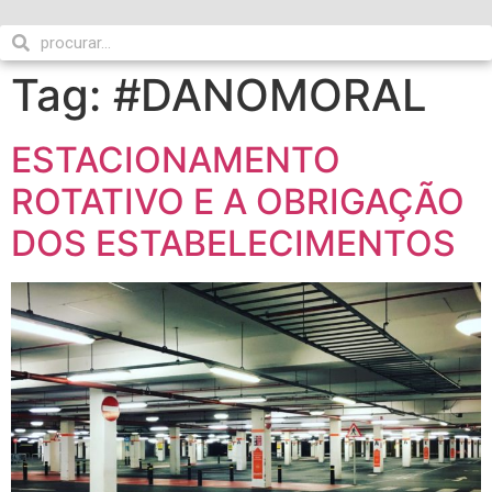
Tag:
#DANOMORAL
ESTACIONAMENTO
ROTATIVO E A OBRIGAÇÃO
DOS ESTABELECIMENTOS