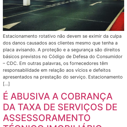
Estacionamento rotativo não devem se eximir da culpa
dos danos causados aos clientes mesmo que tenha a
placa avisando. A proteção e a segurança são direitos
básicos previstos no Código de Defesa do Consumidor
– CDC. Em outras palavras, os fornecedores têm
responsabilidade em relação aos vícios e defeitos
apresentados na prestação do serviço. Estacionamento
[…]
É ABUSIVA A COBRANÇA
DA TAXA DE SERVIÇOS DE
ASSESSORAMENTO