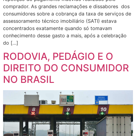
comprador. As grandes reclamações e dissabores dos
consumidores sobre a cobrança da taxa de serviços de
assessoramento técnico imobiliário (SATI) estava
concentrados exatamente quando só tomavam
conhecimento desse gasto a mais, após a celebração
do […]
RODOVIA, PEDÁGIO E O
DIREITO DO CONSUMIDOR
NO BRASIL