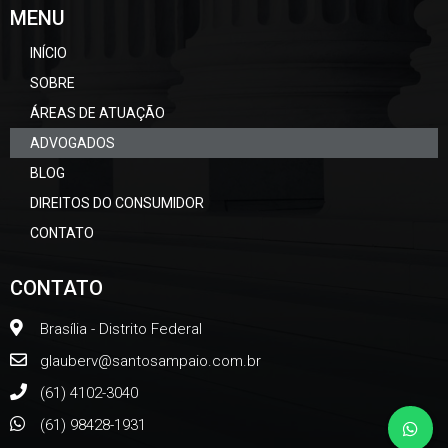
MENU
INÍCIO
SOBRE
ÁREAS DE ATUAÇÃO
ADVOGADOS
BLOG
DIREITOS DO CONSUMIDOR
CONTATO
CONTATO
Brasília - Distrito Federal
glauberv@santosampaio.com.br
(61) 4102-3040
(61) 98428-1931