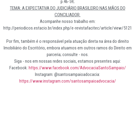
p.46-59;
TEMA: A EXPECTATIVA DO JUDICIÁRIO BRASILEIRO NAS MÃOS DO
CONCILIADOR.
Acompanhe nosso trabalho em:
http://periodicos.estacio.br/index.php/e-revistafacitec/article/view/5121
Por fim, também é o responsável pela atuação direta na área do direito
Imobiliário do Escritório, embora atuamos em outros ramos do Direito em
parceria; consulte - nos.
Siga - nos em nossas redes sociais, estamos presentes aqui:
Facebook:
https://www.facebook.com/AdvocaciaSantoSampaio/
Instagram: @santosampaioadocacia:
https://www.instagram.com/santosampaioadvocacia/