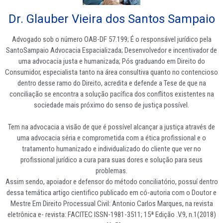
Dr. Glauber Vieira dos Santos Sampaio
Advogado sob o número OAB-DF 57.199; É o responsável jurídico pela
SantoSampaio Advocacia Espacializada; Desenvolvedor e incentivador de
uma advocacia justa e humanizada; Pós graduando em Direito do
Consumidor, especialista tanto na área consultiva quanto no contencioso
dentro desse ramo do Direito, acredita e defende a Tese de que na
conciliação se encontra a solução pacífica dos conflitos existentes na
sociedade mais próximo do senso de justiça possível.
Tem na advocacia a visão de que é possível alcançar a justiça através de
uma advocacia séria e comprometida com a ética profissional e o
tratamento humanizado e individualizado do cliente que ver no
profissional jurídico a cura para suas dores e solução para seus
problemas.
Assim sendo, apoiador e defensor do método conciliatório, possuí dentro
dessa temática artigo cientifico publicado em có-autoria com o Doutor e
Mestre Em Direito Processual Civil: Antonio Carlos Marques, na revista
eletrônica e- revista: FACITEC ISSN-1981-3511; 15ª Edição .V.9, n.1(2018)