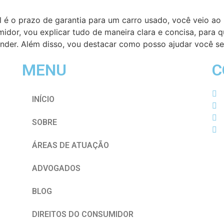
l é o prazo de garantia para um carro usado, você veio a
midor, vou explicar tudo de maneira clara e concisa, par
nder. Além disso, vou destacar como posso ajudar você se
MENU
C
INÍCIO
SOBRE
ÁREAS DE ATUAÇÃO
ADVOGADOS
BLOG
DIREITOS DO CONSUMIDOR