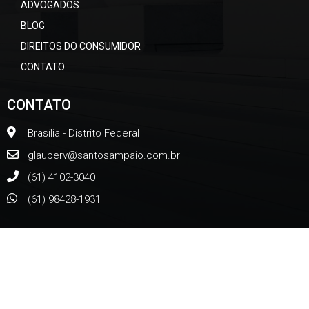
ADVOGADOS
BLOG
DIREITOS DO CONSUMIDOR
CONTATO
CONTATO
Brasília - Distrito Federal
glauberv@santosampaio.com.br
(61) 4102-3040
(61) 98428-1931